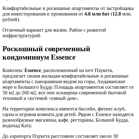
Комфортабельные и роскошные апартаменты от застройщика
для инвестирования и проживания от
4.8 млн бат
(
12.8
млн.
рублей).
Отличный вариант для жизни. Район с развитой
инфраструктурой.
Роскошный современный
кондоминиум
Essence
Комплекс
Essence
, расположенный на юге Пхукета,
предлагает своим жильцам комфортабельные и роскошные
апартаменты с панорамным видом на горы, Андаманское
море и Большого Будду. Площадь апартаментов составляет от
50 м2 до 260 м2, все они оснащены современной бытовой
техникой и системой «умный дом».
На территории комплекса имеются бассейн, фитнес-клуб,
сауна и игровая комната для детей. Рядом с Essence находятся
разнообразные магазины, кафе, рестораны, Большой Будда,
водопад Кату.
До аэропорта Пхукета расстояние составляет около 30