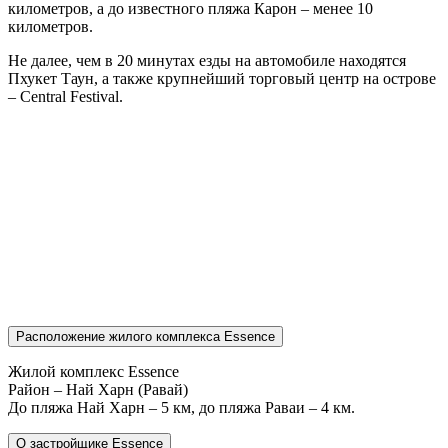
километров, а до известного пляжа Карон – менее 10
километров.
Не далее, чем в 20 минутах езды на автомобиле находятся
Пхукет Таун, а также крупнейший торговый центр на острове
– Central Festival.
Расположение жилого комплекса Essence
Жилой комплекс Essence
Район – Най Харн (Равай)
До пляжа Най Харн – 5 км, до пляжа Раваи – 4 км.
О застройщике Essence