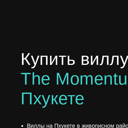
Купить виллу
The Momentu
Пхукете
Виллы на Пхукете в живописном райо