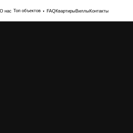
Топ объектов
О нас
FAQ
Квартиры
Виллы
Контакты
▼