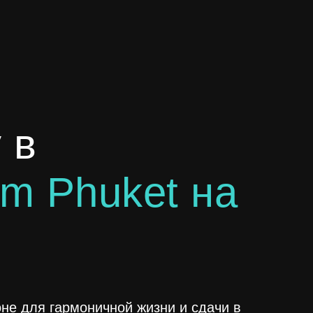
 в
m Phuket на
не для гармоничной жизни и сдачи в