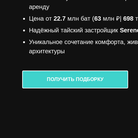
аренду
Цена от
22.7
млн бат (
63
млн ₽|
698
Надёжный тайский застройщик
Seren
Уникальное сочетание комфорта, жи
архитектуры
ПОЛУЧИТЬ ПОДБОРКУ