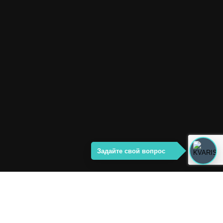
Задайте свой вопрос
Комплекс вилл
Rawayana
Beachfront Village