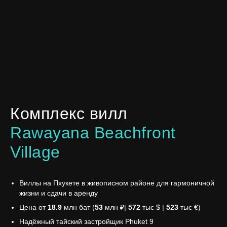
Комплекс вилл
Rawayana Beachfront
Village
Виллы на Пхукете в живописном районе для гармоничной
жизни и сдачи в аренду
Цена от
18.9
млн бат (
53
млн ₽|
572
тыс $ |
523
тыс €)
Надёжный тайский застройщик Phuket 9