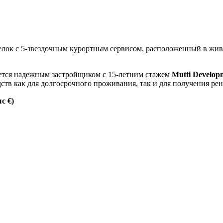
лок с 5-звездочным курортным сервисом, расположенный в живо
ется надежным застройщиком с 15-летним стажем
Mutti Develop
дств как для долгосрочного проживания, так и для получения рен
ыс €)