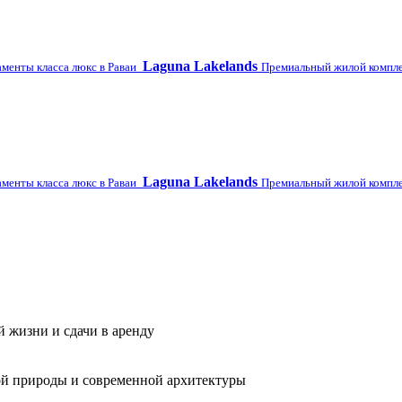
Laguna Lakelands
аменты класса люкс в Раваи
Премиальный жилой компл
Laguna Lakelands
аменты класса люкс в Раваи
Премиальный жилой компл
 жизни и сдачи в аренду
ой природы и современной архитектуры