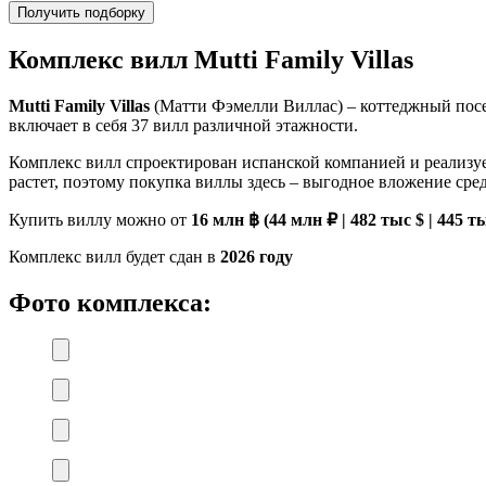
Получить подборку
Комплекс вилл
Mutti Family Villas
Mutti Family Villas
(Матти Фэмелли Виллас) – коттеджный посе
включает в себя 37 вилл различной этажности.
Комплекс вилл спроектирован испанской компанией и реализу
растет, поэтому покупка виллы здесь – выгодное вложение сре
Купить виллу можно от
16 млн ฿ (44 млн ₽ | 482 тыс $ | 445 т
Комплекс вилл будет сдан в
2026 году
Фото комплекса: