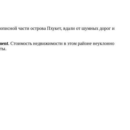
писной части острова Пхукет, вдали от шумных дорог и
ment
. Стоимость недвижимости в этом районе неуклонно
ты.