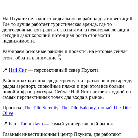
На Пхукете нет одного «идеального» района для инвестиций.
Где-то лучше работает туристическая аренда, где-то —
долгосрочные контракты с экспатами, а некоторые локации
сегодня дают хороший потенциал роста стоимости
недвижимости.
Разбираем основные районы и проекты, на которые сейчас
стоит обратить внимание 👇
📍
Най Янг
— перспективный север Пхукета
Район подходит под среднесрочную и краткосрочную аренду:
рядом аэропорт, спокойные пляжи и при этом все больше
новой инфраструктуры. Сейчас Най Янг считается одной из
самых перспективных точек для входа в рынок.
Проекты:
The Title Serenity
,
The Title Balcony
,
новый The Title
Olive
📍
Банг Тао
и
Лаян
— самый универсальный рынок
Главный инвестиционный центр Пхукета, где работают