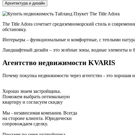
Архитектура и дизайн
The Title Adora сочетает средиземноморский стиль и совреме
обстановку.
Интерьеры – функциональные и комфортные, с теплыми натурал
Ландшафтный дизайн – это зелёные зоны, водные элементы и б
Агентство недвижимости
KVARIS
Почему покупка недвижимости через агентство - это хорошая и
Хорошо знаем застройщика.
Поможем выбрать оптимальную
квартиру и согласуем скидку
Мы - независимая компания. Всегда
на стороне клиента. Юридически
сопровождаем сделку.
Продаем по цене застройщика.