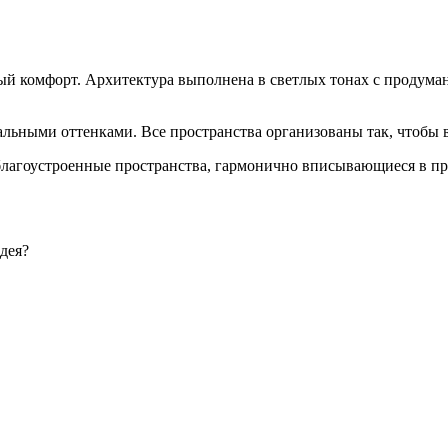
нный комфорт. Архитектура выполнена в светлых тонах с проду
ьными оттенками. Все пространства организованы так, чтобы в
лагоустроенные пространства, гармонично вписывающиеся в при
дея?