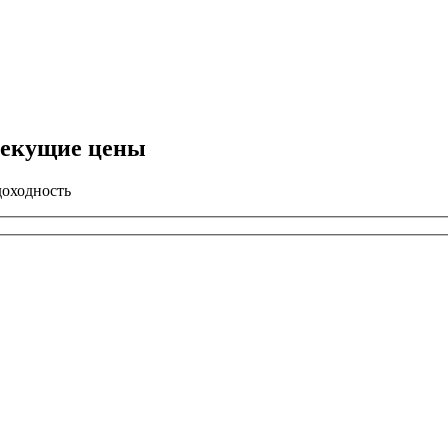
текущие цены
доходность