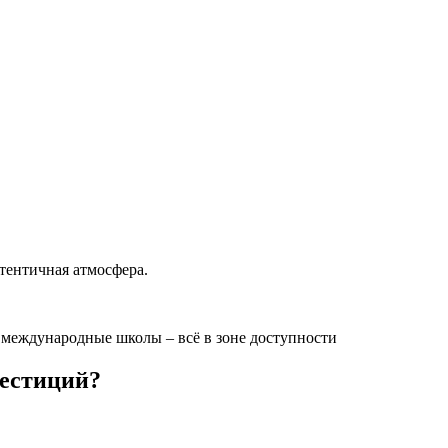
утентичная атмосфера.
международные школы – всё в зоне доступности
вестиций?