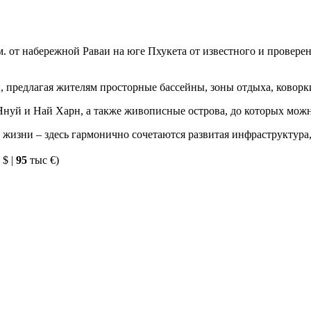
. от набережной Раваи на юге Пхукета от известного и провере
, предлагая жителям просторные бассейны, зоны отдыха, коворк
нуй и Най Харн, а также живописные острова, до которых можно
 жизни – здесь гармонично сочетаются развитая инфраструктура,
 $ |
95
тыс €)