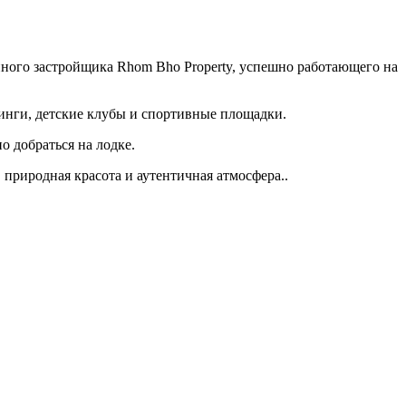
нного застройщика Rhom Bho Property, успешно работающего на
инги, детские клубы и спортивные площадки.
 добраться на лодке.
 природная красота и аутентичная атмосфера..