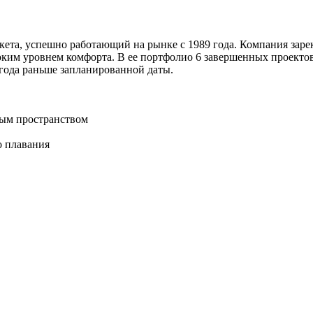
ета, успешно работающий на рынке с 1989 года. Компания зарек
им уровнем комфорта. В ее портфолио 6 завершенных проектов, 
лгода раньше запланированной даты.
ым пространством
о плавания